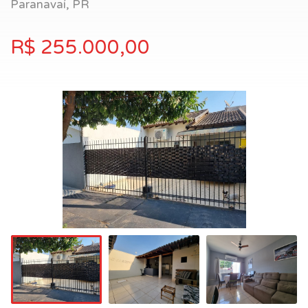
Paranavaí, PR
R$ 255.000,00