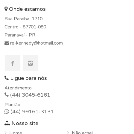
Onde estamos
Rua Paraíba, 1710
Centro -
87701-080
Paranavaí - PR
re-kennedy@hotmail.com
Ligue para nós
Atendimento
(44) 3045-6161
Plantão
(44) 99161-3131
Nosso site
Home
Não achei