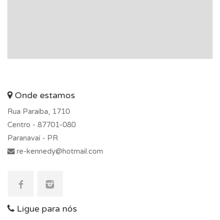
Onde estamos
Rua Paraíba, 1710
Centro -
87701-080
Paranavaí - PR
re-kennedy@hotmail.com
Ligue para nós