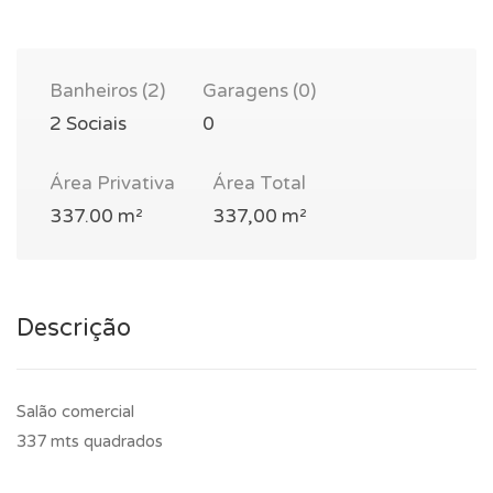
Banheiros (2)
Garagens (0)
2 Sociais
0
Área Privativa
Área Total
337.00 m²
337,00 m²
Descrição
Salão comercial
337 mts quadrados