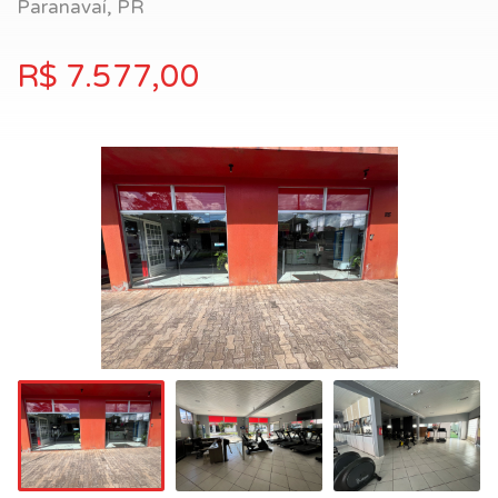
Paranavaí, PR
R$ 7.577,00