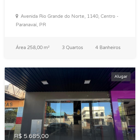
Avenida Rio Grande do Norte, 1140, Centro -
Paranavaí, PR
Área 258,00 m²
3 Quartos
4 Banheiros
Alugar
R$ 5.685,00