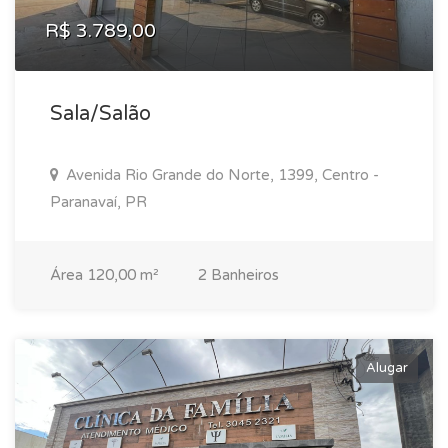
R$ 3.789,00
Sala/Salão
Avenida Rio Grande do Norte, 1399, Centro -
Paranavaí, PR
Área 120,00 m²
2 Banheiros
Alugar