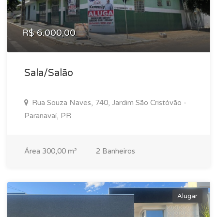
R$ 6.000,00
Sala/Salão
Rua Souza Naves, 740, Jardim São Cristóvão -
Paranavaí, PR
Área 300,00 m²
2 Banheiros
Alugar