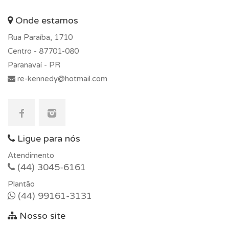
Onde estamos
Rua Paraíba, 1710
Centro -
87701-080
Paranavaí - PR
re-kennedy@hotmail.com
Ligue para nós
Atendimento
(44) 3045-6161
Plantão
(44) 99161-3131
Nosso site