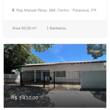
Rua Manoel Ribas, 884, Centro - Paranavaí, PR
Área 50,00 m²
1 Banheiros
Alugar
R$ 3.410,00