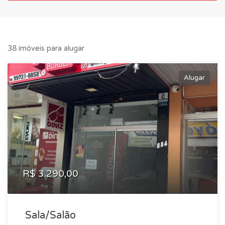
38 imóveis para alugar
Alugar
R$ 3.290,00
Sala/Salão