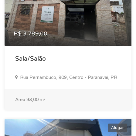
R$ 3.789,00
Sala/Salão
Rua Pernambuco, 909, Centro - Paranavaí, PR
Área 98,00 m²
Alugar