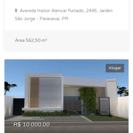
Avenida Heitor Alencar Furtado, 2445, Jardim
São Jorge - Paranavaí, PR
Área 562,50 m²
Alugar
R$ 10.000,00