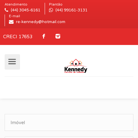
Atendimento
Plantão
(44) 3045-6161
(44) 99161-3131
E-mail
re-kennedy@hotmail.com
CRECI 17653