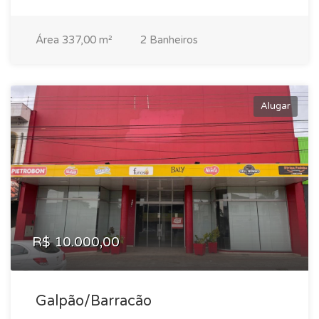
Área 337,00 m²
2 Banheiros
Alugar
R$ 10.000,00
Galpão/Barracão