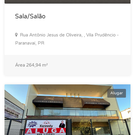
Sala/Salão
Rua Antônio Jesus de Oliveira, , Vila Prudêncio -
Paranavaí, PR
Área 264,94 m²
Alugar