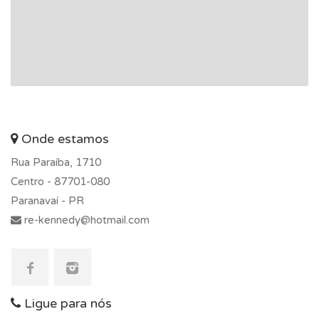
Onde estamos
Rua Paraíba, 1710
Centro -
87701-080
Paranavaí - PR
re-kennedy@hotmail.com
Ligue para nós