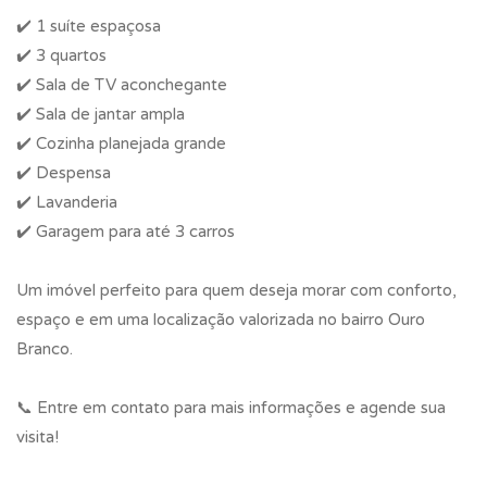
✔️ 1 suíte espaçosa
✔️ 3 quartos
✔️ Sala de TV aconchegante
✔️ Sala de jantar ampla
✔️ Cozinha planejada grande
✔️ Despensa
✔️ Lavanderia
✔️ Garagem para até 3 carros
Um imóvel perfeito para quem deseja morar com conforto,
espaço e em uma localização valorizada no bairro Ouro
Branco.
📞 Entre em contato para mais informações e agende sua
visita!