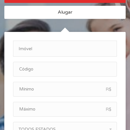
Alugar
R$
R$
TODOS ESTADOS