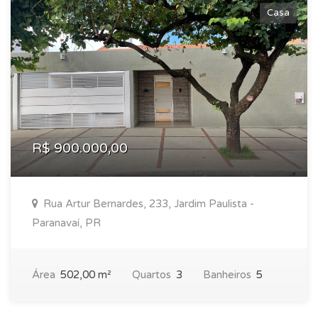
Casa
R$ 900.000,00
Rua Artur Bernardes, 233, Jardim Paulista -
Paranavaí, PR
Área
502,00 m²
Quartos
3
Banheiros
5