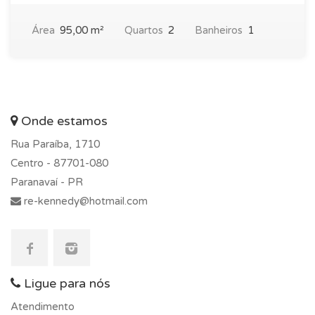
Área
95,00 m²
Quartos
2
Banheiros
1
Onde estamos
Rua Paraíba, 1710
Centro -
87701-080
Paranavaí - PR
re-kennedy@hotmail.com
Ligue para nós
Atendimento