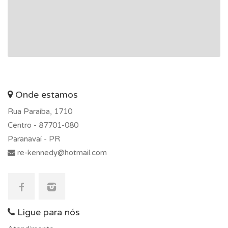
Onde estamos
Rua Paraíba, 1710
Centro -
87701-080
Paranavaí - PR
re-kennedy@hotmail.com
Ligue para nós