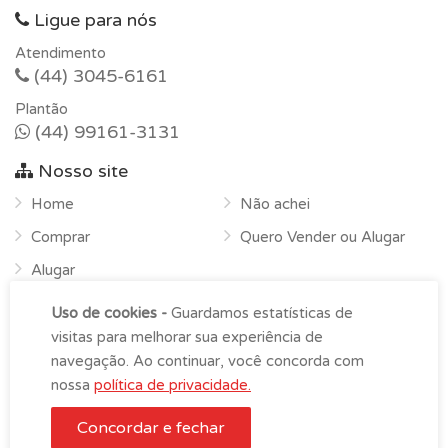
Ligue para nós
Atendimento
(44) 3045-6161
Plantão
(44) 99161-3131
Nosso site
Home
Não achei
Comprar
Quero Vender ou Alugar
Alugar
Sobre
Uso de cookies -
Guardamos estatísticas de
Contato
visitas para melhorar sua experiência de
navegação. Ao continuar, você concorda com
nossa
política de privacidade.
Kennedy Corretor de Imóveis © Copyright 2026 -
Imoblist
Concordar e fechar
Entre em contato