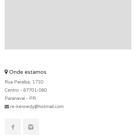
Onde estamos
Rua Paraíba, 1710
Centro -
87701-080
Paranavaí - PR
re-kennedy@hotmail.com