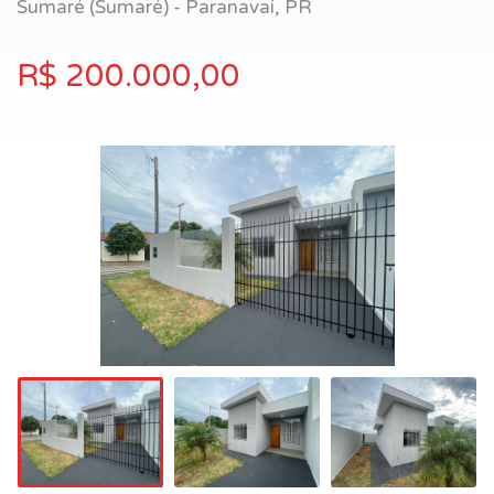
Sumaré (Sumaré) - Paranavaí, PR
R$ 200.000,00