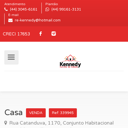
Atendimento
Plantão
(44) 3045-6161
(44) 99161-3131
E-mail
re-kennedy@hotmail.com
CRECI 17653
Casa
VENDA
Ref: 339945
Rua Catanduva, 1170, Conjunto Habitacional