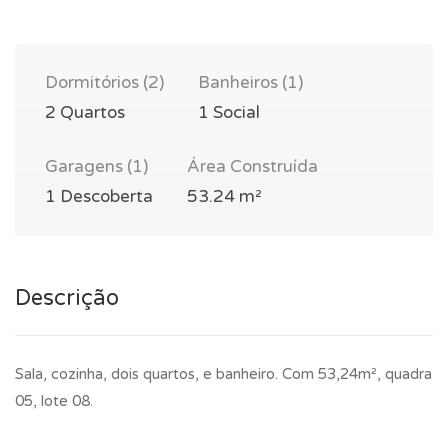
Dormitórios (2)
Banheiros (1)
2 Quartos
1 Social
Garagens (1)
Área Construída
1 Descoberta
53.24 m²
Descrição
Sala, cozinha, dois quartos, e banheiro. Com 53,24m², quadra
05, lote 08.