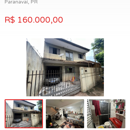
Paranavaí, PR
R$ 160.000,00