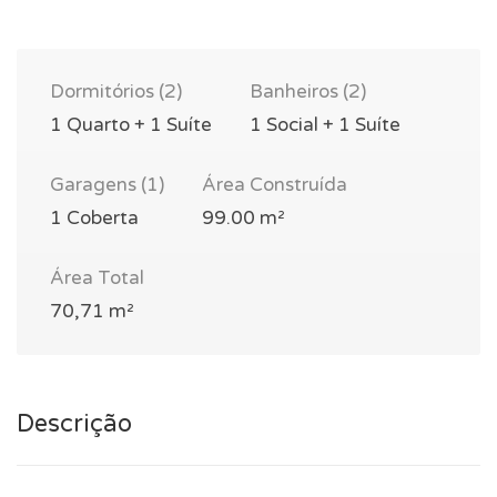
Dormitórios (2)
Banheiros (2)
1 Quarto + 1 Suíte
1 Social + 1 Suíte
Garagens (1)
Área Construída
1 Coberta
99.00 m²
Área Total
70,71 m²
Descrição