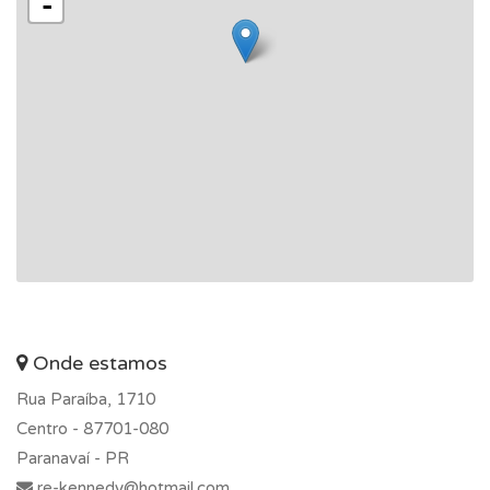
-
Onde estamos
Rua Paraíba, 1710
Centro -
87701-080
Paranavaí - PR
re-kennedy@hotmail.com