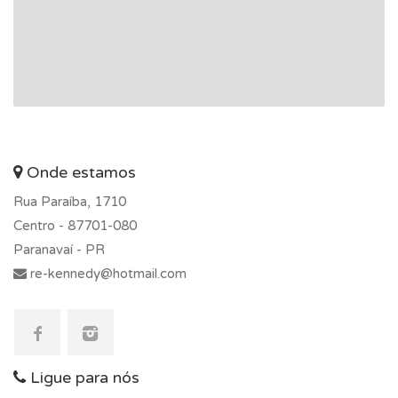
Onde estamos
Rua Paraíba, 1710
Centro -
87701-080
Paranavaí - PR
re-kennedy@hotmail.com
Ligue para nós