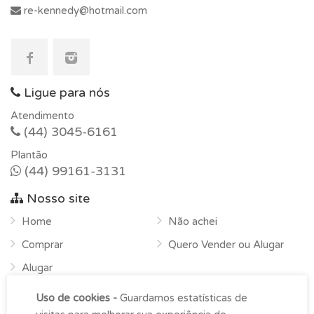
re-kennedy@hotmail.com
Ligue para nós
Atendimento
(44) 3045-6161
Plantão
(44) 99161-3131
Nosso site
Home
Não achei
Comprar
Quero Vender ou Alugar
Alugar
Sobre
Uso de cookies -
Guardamos estatísticas de