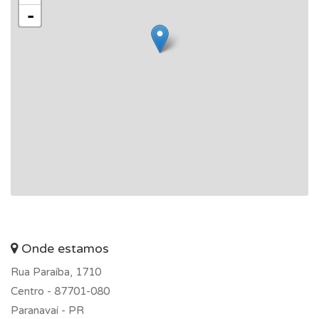
-
Onde estamos
Rua Paraíba, 1710
Centro -
87701-080
Paranavaí - PR