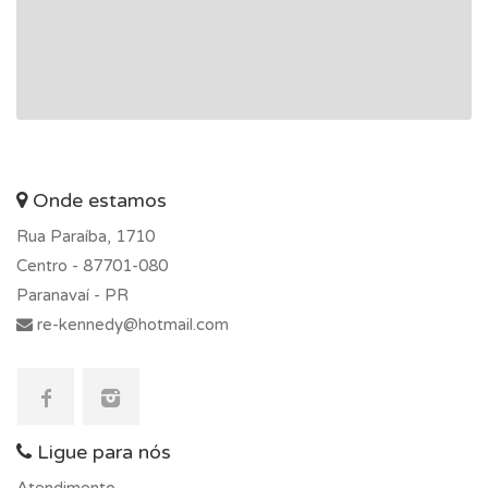
Onde estamos
Rua Paraíba, 1710
Centro -
87701-080
Paranavaí - PR
re-kennedy@hotmail.com
Ligue para nós