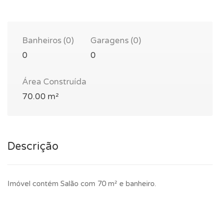
Banheiros (0)
Garagens (0)
0
0
Área Construída
70.00 m²
Descrição
Imóvel contém Salão com 70 m² e banheiro.